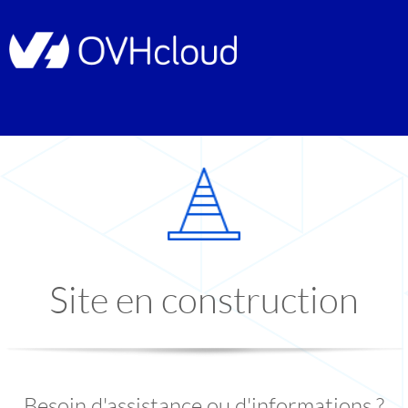
Site en construction
Besoin d'assistance ou d'informations ?